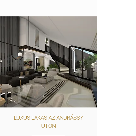
LUXUS LAKÁS AZ ANDRÁSSY
ÚTON