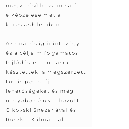
megvalósíthassam saját
elképzeléseimet a
kereskedelemben.
Az önállóság iránti vágy
és a céljaim folyamatos
fejlődésre, tanulásra
késztettek, a megszerzett
tudás pedig új
lehetőségeket és még
nagyobb célokat hozott.
Gikovski Snezanával és
Ruszkai Kálmánnal