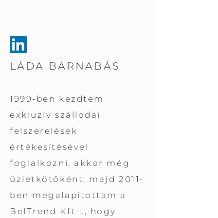
LÁDA BARNABÁS
1999-ben kezdtem
exkluzív szállodai
felszerelések
értékesítésével
foglalkozni, akkor még
üzletkötőként, majd 2011-
ben megalapítottam a
BelTrend Kft-t, hogy